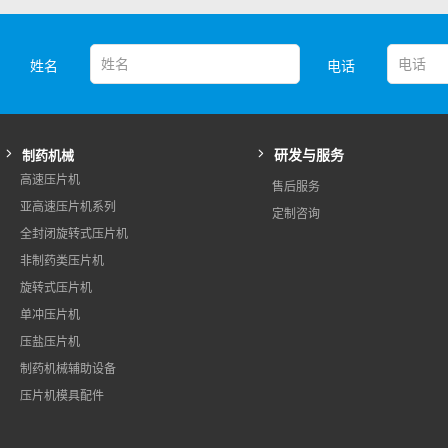
姓名
电话
研发与服务
制药机械
高速压片机
售后服务
亚高速压片机系列
定制咨询
全封闭旋转式压片机
非制药类压片机
旋转式压片机
单冲压片机
压盐压片机
制药机械辅助设备
压片机模具配件