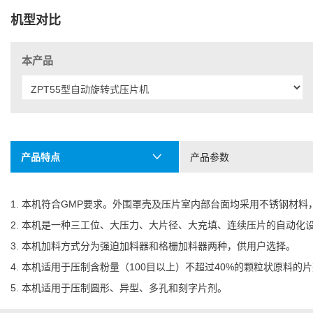
机型对比
本产品
产品特点
产品参数
1. 本机符合GMP要求。外围罩壳及压片室内部台面均采用不锈钢材
2. 本机是一种三工位、大压力、大片径、大充填、连续压片的自动化
3. 本机加料方式分为强迫加料器和格栅加料器两种，供用户选择。
4. 本机适用于压制含粉量（100目以上）不超过40%的颗粒状原料的
5. 本机适用于压制圆形、异型、多孔和刻字片剂。