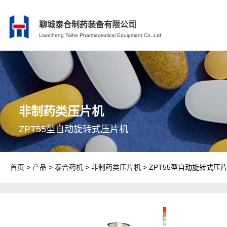
聊城泰合制药装备有限公司
Liaocheng Taihe Pharmaceutical Equipment Co.,Ltd
非制药类压片机
ZPT55型自动旋转式压片机
首页
>
产品
>
泰合药机
>
非制药类压片机
> ZPT55型自动旋转式压