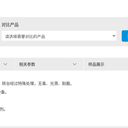
对比产品
相关参数
样品展示
料，转台经过特殊处理，无毒、光滑、耐磨。
设备。
片剂。