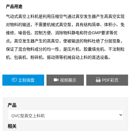
产品用途
气动式真空上料机是利用压缩空气通过真空发生器产生高真空实现
对物料的输送，不需要机械式真空泵，具有结构简单、体积小、免
维修、噪音低、控制方便、消除物料静电和符合GMP要求等优
点。真空发生器产生的高真空，使被输送的物料杜绝了分层现象，
保证了混合物料成分的均一性，是压片机、胶囊填充机、干法制粒
机、包装机、粉碎机、振动筛等机械自动上料的首选设备。
立刻询盘
视频展示
PDF彩页
产品
Close
相关