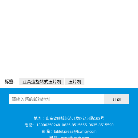
标签:
亚高速旋转式压片机
压片机
地 址：山东省聊城经济开发区辽河路163号
电 话：13906350248 0635-8515655 0635-8515590
邮 箱：
tablet.press@lcwhgy.com
网 站：
www.thzyzb.com